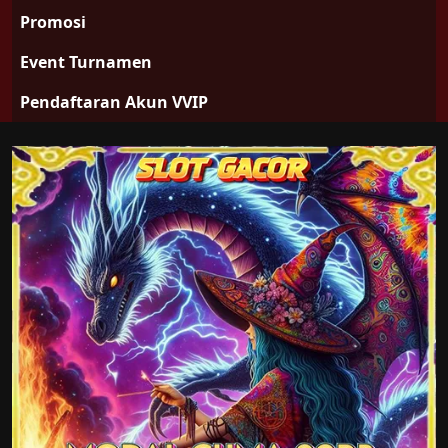
Promosi
Event Turnamen
Pendaftaran Akun VVIP