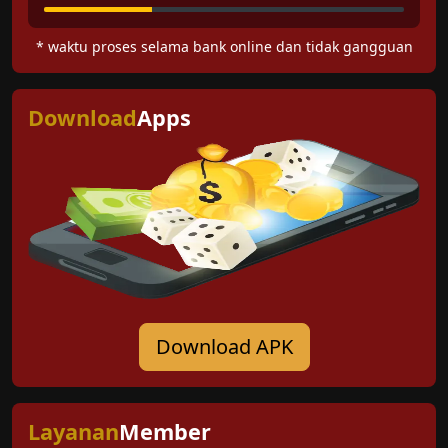
* waktu proses selama bank online dan tidak gangguan
Download
Apps
Download APK
Layanan
Member