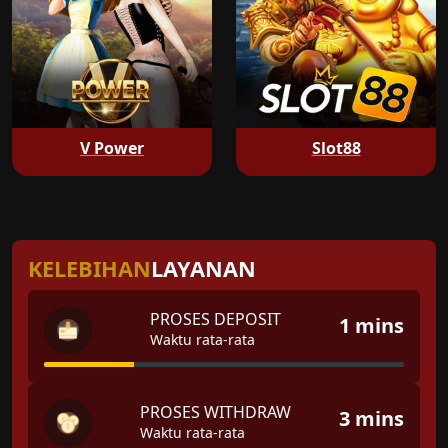
V Power
Slot88
KELEBIHAN
LAYANAN
PROSES DEPOSIT
1 mins
Waktu rata-rata
PROSES WITHDRAW
3 mins
Waktu rata-rata