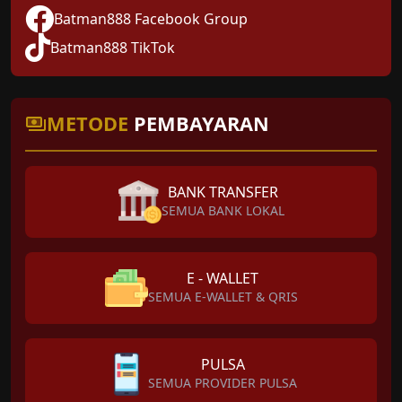
Batman888 Facebook Group
Batman888 TikTok
METODE
PEMBAYARAN
BANK TRANSFER
SEMUA BANK LOKAL
E - WALLET
SEMUA E-WALLET & QRIS
PULSA
SEMUA PROVIDER PULSA